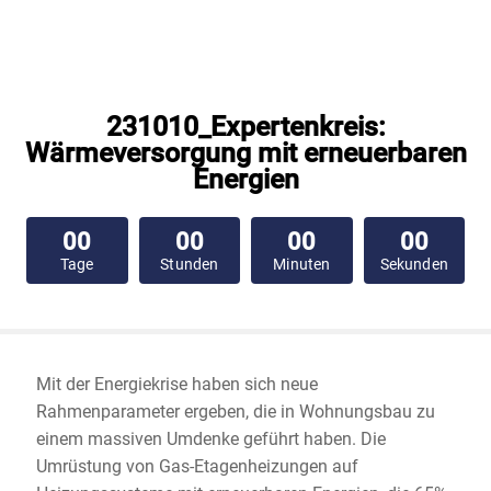
231010_Expertenkreis:
Wärmeversorgung mit erneuerbaren
Energien
00
00
00
00
Tage
Stunden
Minuten
Sekunden
Mit der Energiekrise haben sich neue
Rahmenparameter ergeben, die in Wohnungsbau zu
einem massiven Umdenke geführt haben. Die
Umrüstung von Gas-Etagenheizungen auf