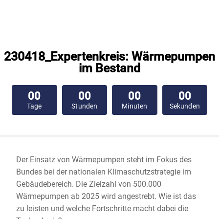
230418_Expertenkreis: Wärmepumpen
im Bestand
00
00
00
00
Tage
Stunden
Minuten
Sekunden
Der Einsatz von Wärmepumpen steht im Fokus des
Bundes bei der nationalen Klimaschutzstrategie im
Gebäudebereich. Die Zielzahl von 500.000
Wärmepumpen ab 2025 wird angestrebt. Wie ist das
zu leisten und welche Fortschritte macht dabei die