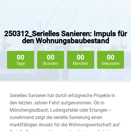
250312_Serielles Sanieren: Impuls für
den Wohnungsbaubestand
00
00
00
00
Tage
Stunden
Minuten
Sekunden
Serielles Sanieren hat durch erfolgreiche Projekte in
den letzten Jahren Fahrt aufgenommen. Ob in
Mönchengladbach, Ludwigsfelde oder Erlangen –
zunehmend zeigt die serielle Sanierung einen
marktfähigen Ansatz für die Wohnungswirtschaft auf.