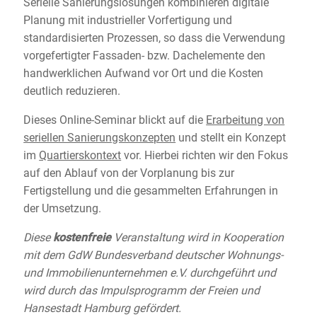
Serielle Sanierungslösungen kombinieren digitale
Planung mit industrieller Vorfertigung und
standardisierten Prozessen, so dass die Verwendung
vorgefertigter Fassaden- bzw. Dachelemente den
handwerklichen Aufwand vor Ort und die Kosten
deutlich reduzieren.
Dieses Online-Seminar blickt auf die
Erarbeitung von
seriellen Sanierungskonzepten
und stellt ein Konzept
im
Quartierskontext
vor. Hierbei richten wir den Fokus
auf den Ablauf von der Vorplanung bis zur
Fertigstellung und die gesammelten Erfahrungen in
der Umsetzung.
Diese
kostenfreie
Veranstaltung wird in Kooperation
mit dem GdW Bundesverband deutscher Wohnungs-
und Immobilienunternehmen e.V. durchgeführt und
wird durch das Impulsprogramm der Freien und
Hansestadt Hamburg gefördert.