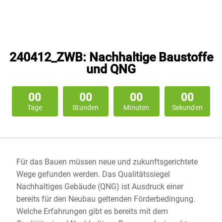
240412_ZWB: Nachhaltige Baustoffe
und QNG
00
00
00
00
Tage
Stunden
Minuten
Sekunden
Für das Bauen müssen neue und zukunftsgerichtete
Wege gefunden werden. Das Qualitätssiegel
Nachhaltiges Gebäude (QNG) ist Ausdruck einer
bereits für den Neubau geltenden Förderbedingung.
Welche Erfahrungen gibt es bereits mit dem