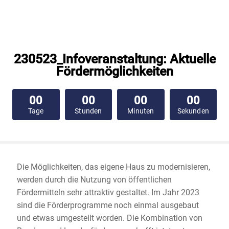
230523_Infoveranstaltung: Aktuelle
Fördermöglichkeiten
00
00
00
00
Tage
Stunden
Minuten
Sekunden
Die Möglichkeiten, das eigene Haus zu modernisieren,
werden durch die Nutzung von öffentlichen
Fördermitteln sehr attraktiv gestaltet. Im Jahr 2023
sind die Förderprogramme noch einmal ausgebaut
und etwas umgestellt worden. Die Kombination von