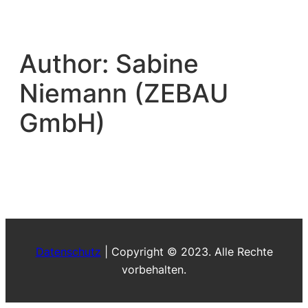
Skip
to
content
Author:
Sabine
Niemann (ZEBAU
GmbH)
Datenschutz
| Copyright © 2023. Alle Rechte
vorbehalten.