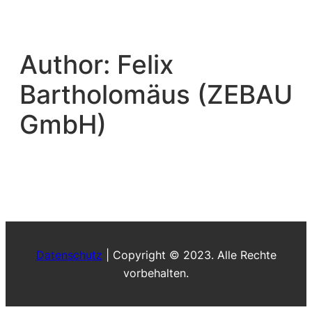
Skip
to
content
Author:
Felix
Bartholomäus (ZEBAU
GmbH)
Datenschutz
| Copyright © 2023. Alle Rechte
vorbehalten.