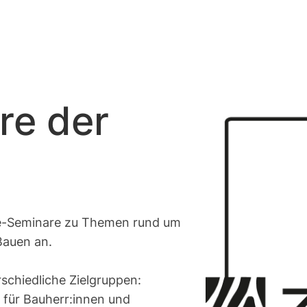
re der
ne-Seminare zu Themen rund um
Bauen an.
rschiedliche Zielgruppen:
 für Bauherr:innen und