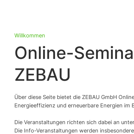
Skip
to
content
Willkommen
Online-Semina
ZEBAU
Über diese Seite bietet die ZEBAU GmbH Onli
Energieeffizienz und erneuerbare Energien im 
Die Veranstaltungen richten sich dabei an unte
Die Info-Veranstaltungen werden insbesondere