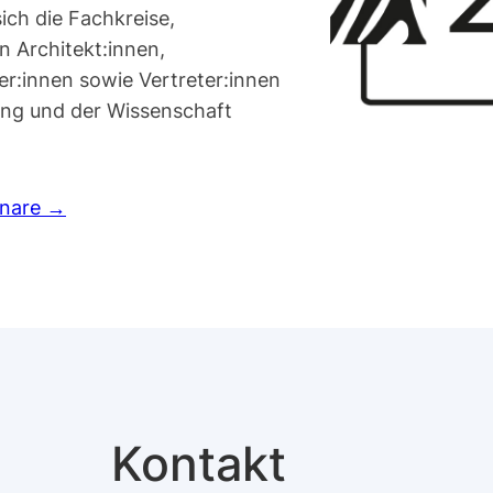
ich die Fachkreise,
 Architekt:innen,
er:innen sowie Vertreter:innen
ung und der Wissenschaft
inare →
Kontakt